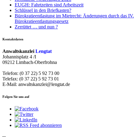
EUGH: Fahrtzeiten sind Arbeitszeit
Schlüssel in den Briefkasten?
Bürokratieentlastung im Mietrecht: Änderungen durch das IV.
Bürokratieentlastungsgesetz
Zerrüttet … und nun ?
Kontaktdaten
Anwaltskanzlei
Lengtat
Johannisplatz 4 /I
09212 Limbach-Oberfrohna
Telefon: (0 37 22) 5 92 73 00
Telefax: (0 37 22) 5 92 73 01
E-Mail: anwaltskanzlei@lengtat.de
Folgen Sie uns auf