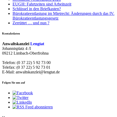
EUGH: Fahrtzeiten sind Arbeitszeit
Schlüssel in den Briefkasten?
Bürokratieentlastung im Mietrecht: Änderungen durch das IV.
Bürokratieentlastungsgesetz
Zerrüttet … und nun ?
Kontaktdaten
Anwaltskanzlei
Lengtat
Johannisplatz 4 /I
09212 Limbach-Oberfrohna
Telefon: (0 37 22) 5 92 73 00
Telefax: (0 37 22) 5 92 73 01
E-Mail: anwaltskanzlei@lengtat.de
Folgen Sie uns auf