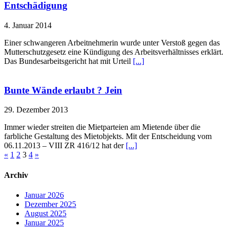
Entschädigung
4. Januar 2014
Einer schwangeren Arbeitnehmerin wurde unter Verstoß gegen das
Mutterschutzgesetz eine Kündigung des Arbeitsverhältnisses erklärt.
Das Bundesarbeitsgericht hat mit Urteil
[...]
Bunte Wände erlaubt ? Jein
29. Dezember 2013
Immer wieder streiten die Mietparteien am Mietende über die
farbliche Gestaltung des Mietobjekts. Mit der Entscheidung vom
06.11.2013 – VIII ZR 416/12 hat der
[...]
«
1
2
3
4
»
Archiv
Januar 2026
Dezember 2025
August 2025
Januar 2025