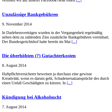
verlosen wir auf unserer Facebook-Seite einen
[...]
Unzulässige Bankgebühren
9. November 2014
In Darlehensverträgen wurden in der Vergangenheit regelmäßig
neben dem zu zahlenden Zins zusätzliche Bankgebühren vereinbart.
Der Bundesgerichtshof hatte bereits im Mai
[...]
Die überhöhten (?) Gutachterkosten
8. August 2014
Haftpflichtversicherer beweisen ja durchaus eine gewisse
Kreativität, wenn es darum geht, Schadenersatzansprüche des durch
einen Unfall Geschädigten zu kürzen. In
[...]
Kündigung bei Alkoholsucht
7. August 2014