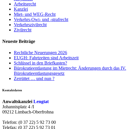
Arbeitsrecht
Kanzlei
Miet- und WEG-Recht
Verkehrs-Owi- und -strafrecht
Verkehrszivilrecht
Zivilrecht
Neueste Beiträge
Rechtliche Neuerungen 2026
EUGH: Fahrtzeiten sind Arbeitszeit
Schlüssel in den Briefkasten?
Bürokratieentlastung im Mietrecht: Änderungen durch das IV.
Bürokratieentlastungsgesetz
Zerrüttet … und nun ?
Kontaktdaten
Anwaltskanzlei
Lengtat
Johannisplatz 4 /I
09212 Limbach-Oberfrohna
Telefon: (0 37 22) 5 92 73 00
Telefax: (0 37 22) 5 92 73 01